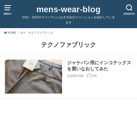
mens-wear-blog
MENU
SEARCH
20代・30代サラリーマンにおすすめのファッションを紹介していき
ます
HOME
タグ : テクノファブリック
テクノファブリック
ジャケパン用にインコテックス
を買いなおしてみた
2020/07/09
KK