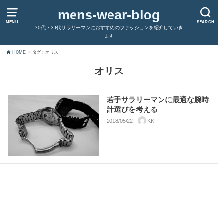
mens-wear-blog
MENU
SEARCH
20代・30代サラリーマンにおすすめのファッションを紹介していき
ます
HOME
タグ : オリス
オリス
若手サラリーマンに最適な腕時
計選びを考える
2018/05/22
KK