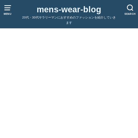
mens-wear-blog
MENU
SEARCH
20代・30代サラリーマンにおすすめのファッションを紹介していき
ます