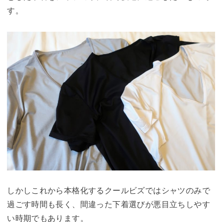
す。
しかしこれから本格化するクールビズではシャツのみで
過ごす時間も長く、間違った下着選びが悪目立ちしやす
い時期でもあります。