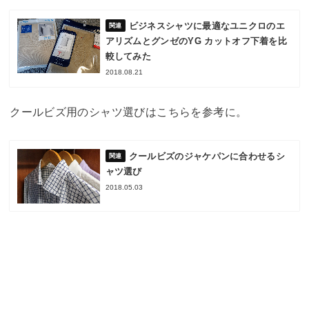
ビジネスシャツに最適なユニクロのエ
アリズムとグンゼのYG カットオフ下着を比
較してみた
2018.08.21
クールビズ用のシャツ選びはこちらを参考に。
クールビズのジャケパンに合わせるシ
ャツ選び
2018.05.03