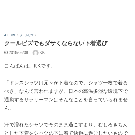
HOME
クールビズ
クールビズでもダサくならない下着選び
2018/05/09
KK
こんばんは、KKです。
「ドレスシャツは元々が下着なので、シャツ一枚で着る
べき」なんて言われますが、日本の高温多湿な環境下で
通勤するサラリーマンはそんなことを言っていられませ
ん。
汗で濡れたシャツでそのまま過ごすより、むしろきちん
とした下着をシャツの下に着て快適に過ごしたいもので