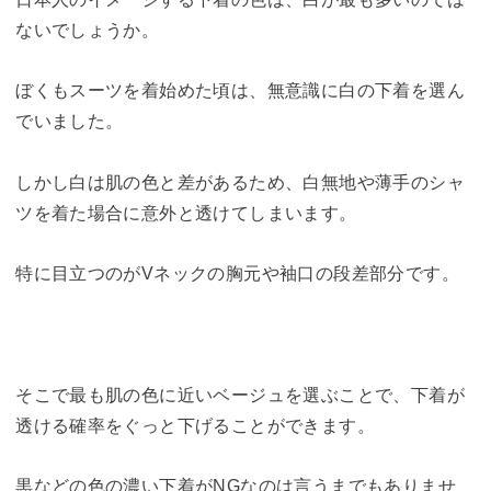
ないでしょうか。
ぼくもスーツを着始めた頃は、無意識に白の下着を選ん
でいました。
しかし白は肌の色と差があるため、白無地や薄手のシャ
ツを着た場合に意外と透けてしまいます。
特に目立つのがVネックの胸元や袖口の段差部分です。
そこで最も肌の色に近いベージュを選ぶことで、下着が
透ける確率をぐっと下げることができます。
黒などの色の濃い下着がNGなのは言うまでもありませ