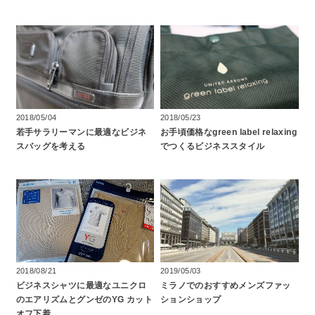
2018/05/04
2018/05/23
若手サラリーマンに最適なビジネ
お手頃価格なgreen label relaxing
スバッグを考える
でつくるビジネススタイル
2018/08/21
2019/05/03
ビジネスシャツに最適なユニクロ
ミラノでのおすすめメンズファッ
のエアリズムとグンゼのYG カット
ションショップ
オフ下着…