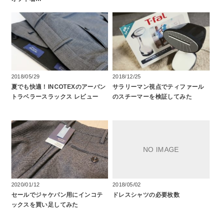
2018/05/29
2018/12/25
夏でも快適！INCOTEXのアーバン
サラリーマン視点でティファール
トラベラースラックス レビュー
のスチーマーを検証してみた
2020/01/12
2018/05/02
セールでジャケパン用にインコテ
ドレスシャツの必要枚数
ックスを買い足してみた