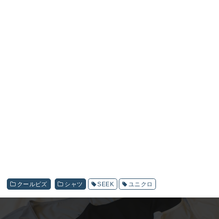
クールビズ
シャツ
SEEK
ユニクロ