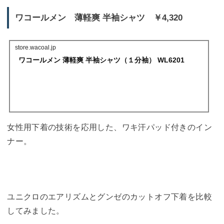
ワコールメン 薄軽爽 半袖シャツ ￥4,320
store.wacoal.jp
ワコールメン 薄軽爽 半袖シャツ（１分袖） WL6201
女性用下着の技術を応用した、ワキ汗パッド付きのイン
ナー。
ユニクロのエアリズムとグンゼのカットオフ下着を比較
してみました。