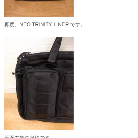
再度、NEO TRINITY LINER です。
正面左側の収納です。