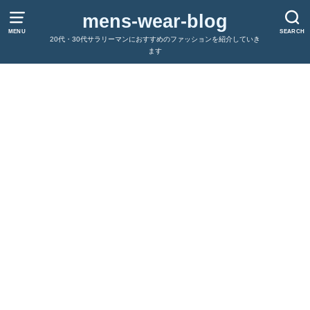
mens-wear-blog
MENU
SEARCH
20代・30代サラリーマンにおすすめのファッションを紹介していき
ます