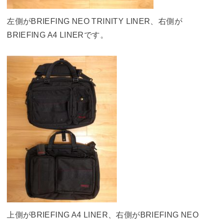
左側がBRIEFING NEO TRINITY LINER、右側が
BRIEFING A4 LINERです。
上側がBRIEFING A4 LINER、右側がBRIEFING NEO