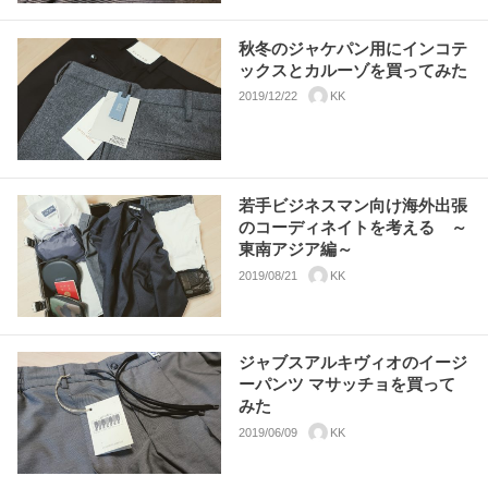
秋冬のジャケパン用にインコテ
ックスとカルーゾを買ってみた
2019/12/22
KK
若手ビジネスマン向け海外出張
のコーディネイトを考える ～
東南アジア編～
2019/08/21
KK
ジャブスアルキヴィオのイージ
ーパンツ マサッチョを買って
みた
2019/06/09
KK