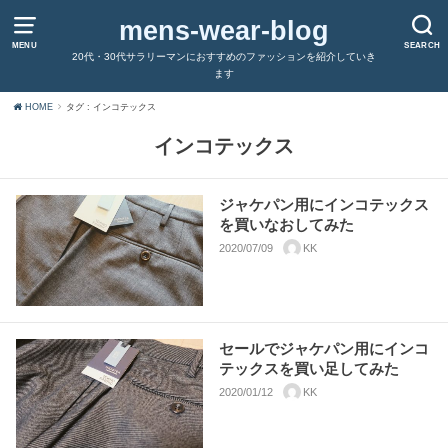
mens-wear-blog
MENU
SEARCH
20代・30代サラリーマンにおすすめのファッションを紹介していき
ます
HOME
タグ : インコテックス
インコテックス
ジャケパン用にインコテックス
を買いなおしてみた
2020/07/09
KK
セールでジャケパン用にインコ
テックスを買い足してみた
2020/01/12
KK