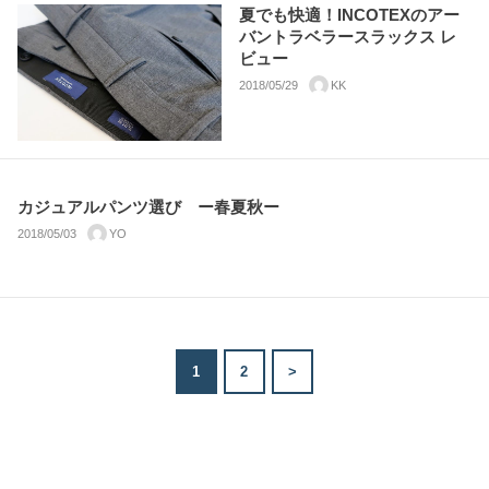
夏でも快適！INCOTEXのアー
バントラベラースラックス レ
ビュー
2018/05/29
KK
カジュアルパンツ選び ー春夏秋ー
2018/05/03
YO
1
2
>