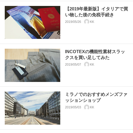
【2019年最新版】イタリアで買
い物した後の免税手続き
2019/05/26
KK
INCOTEXの機能性素材スラッ
クスを買い足してみた
2019/05/07
KK
ミラノでのおすすめメンズファ
ッションショップ
2019/05/03
KK