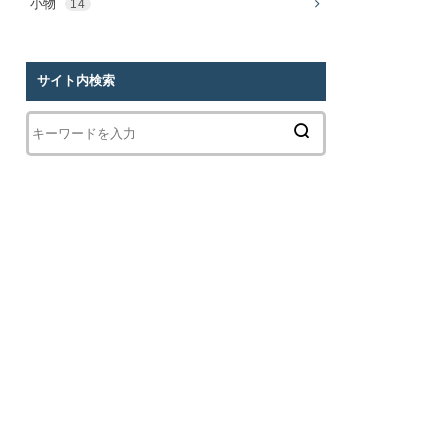
小物
14
サイト内検索