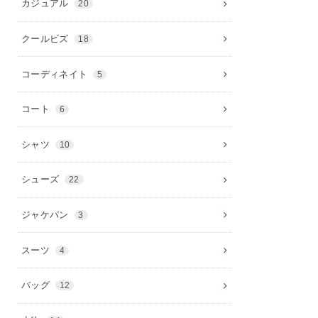
カジュアル
20
クールビズ
18
コーディネイト
5
コート
6
シャツ
10
シューズ
22
ジャケパン
3
スーツ
4
バッグ
12