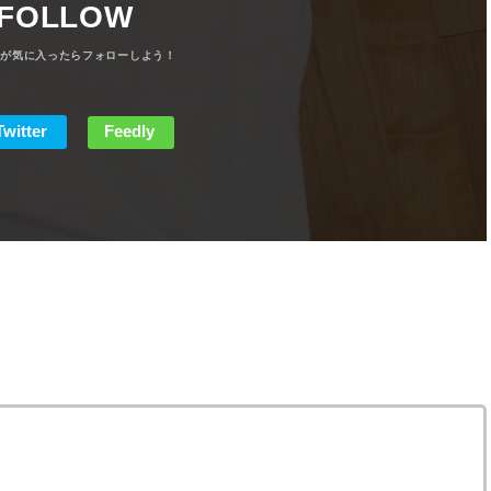
FOLLOW
Twitter
Feedly