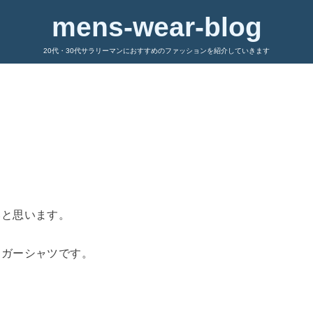
mens-wear-blog
20代・30代サラリーマンにおすすめのファッションを紹介していきます
いと思います。
ラガーシャツです。