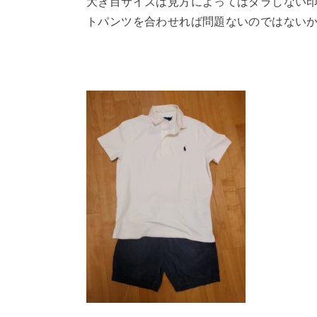
大き目サイズは見方によってはダラしない
トパンツを合わせれば問題ないのではない