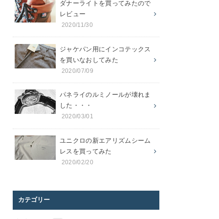
ダナーライトを買ってみたので
レビュー
2020/11/30
ジャケパン用にインコテックス
を買いなおしてみた
2020/07/09
パネライのルミノールが壊れま
した・・・
2020/03/01
ユニクロの新エアリズムシーム
レスを買ってみた
2020/02/20
カテゴリー