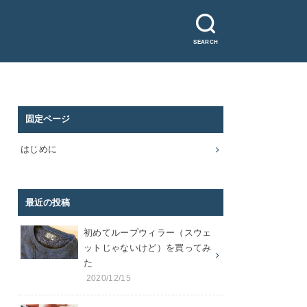
SEARCH
固定ページ
はじめに
最近の投稿
初めてループウィラー（スウェ
ットじゃないけど）を買ってみ
た
2020/12/15