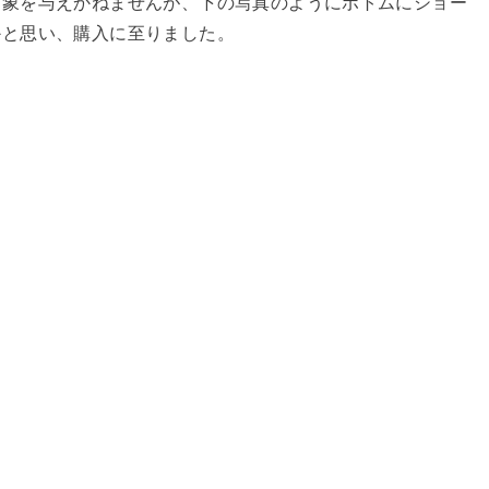
印象を与えかねませんが、下の写真のようにボトムにショー
かと思い、購入に至りました。